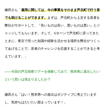
鎌田さん「
雇用に関しては、今の事業をそのまま芦北町で行う形
でも助けることができます。
まずは、芦北町から上京する若者を
弊社がサポートして、『良いものは良い、悪いものは悪い』とジ
ャッジしてもらいます。そして、Uターンで芦北町に戻ってきた
ときに、東京で培った知識や経験を活かせる場所を弊社がつくっ
てあげることで、若者のチャレンジを応援することができると考
えています。」
――今回の芦北視察ツアーを体験してみて、熊本県に進出したい
という想いは強まりましたか？
鎌田さん「はい！熊本県への進出はポジティブに考えています
し、気持ちはだいたい固まっています！」