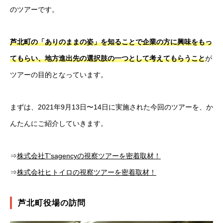
のツアーです。
芦北町の「ありのままの姿」を知ることで企業の方に興味をもっ
てもらい、地方進出先の選択肢の一つとして考えてもらうこと
が
ツアーの目的となっています。
まずは、2021年9月13日〜14日に実施された今回のツアーを、か
んたんにご紹介していきます。
⇒
株式会社T'sagencyの視察ツアーを密着取材！
⇒
株式会社ヒトイロの視察ツアーを密着取材！
芦北町役場の訪問