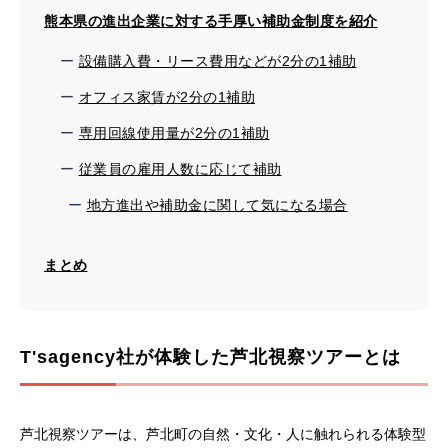
熊本県の進出企業に対する手厚い補助金制度を紹介
設備購入費・リース費用などが2分の1補助
オフィス家賃が2分の1補助
専用回線使用量が2分の1補助
従業員の雇用人数に応じて補助
地方進出や補助金に関して気になる場合
まとめ
T'sagency社が体験した芦北視察ツアーとは
芦北視察ツアーは、芦北町の自然・文化・人に触れられる体験型