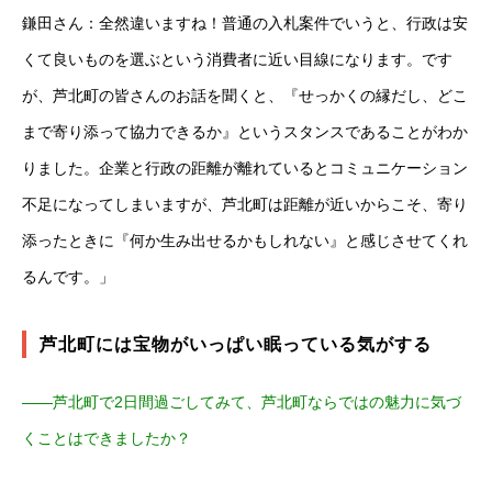
鎌田さん：全然違いますね！普通の入札案件でいうと、行政は安
くて良いものを選ぶという消費者に近い目線になります。です
が、芦北町の皆さんのお話を聞くと、『せっかくの縁だし、どこ
まで寄り添って協力できるか』というスタンスであることがわか
りました。企業と行政の距離が離れているとコミュニケーション
不足になってしまいますが、芦北町は距離が近いからこそ、寄り
添ったときに『何か生み出せるかもしれない』と感じさせてくれ
るんです。」
芦北町には宝物がいっぱい眠っている気がする
――芦北町で2日間過ごしてみて、芦北町ならではの魅力に気づ
くことはできましたか？