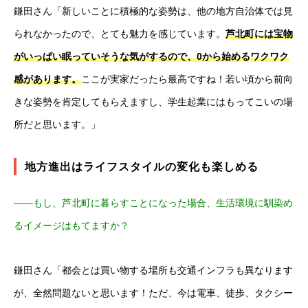
鎌田さん「新しいことに積極的な姿勢は、他の地方自治体では見
られなかったので、とても魅力を感じています。
芦北町には宝物
がいっぱい眠っていそうな気がするので、0から始めるワクワク
感があります。
ここが実家だったら最高ですね！若い頃から前向
きな姿勢を肯定してもらえますし、学生起業にはもってこいの場
所だと思います。」
地方進出はライフスタイルの変化も楽しめる
――もし、芦北町に暮らすことになった場合、生活環境に馴染め
るイメージはもてますか？
鎌田さん
「都会とは買い物する場所も交通インフラも異なります
が、全然問題ないと思います！ただ、今は電車、徒歩、タクシー