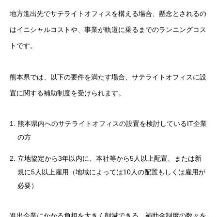
地方進出先でサテライトオフィスを構える場合、懸念とされるの
はイニシャルコストや、事業が軌道に乗るまでのランニングコス
トです。
熊本県では、以下の要件を満たす場合、サテライトオフィスに設
置に関する補助制度を受けられます。
熊本県内へのサテライトオフィスの設置を検討しているIT企業
の方
立地協定から3年以内に、本社等から5人以上配置、または新
規に5人以上雇用（地域によっては10人の配置もしくは雇用が
必要）
進出企業にかかる負担を大きく削減できる、補助金制度の数々を