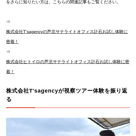
をさらに知りたい方は、こちらの関連記事もご覧ください。
⇒
株式会社T'sagencyの芦北サテライトオフィス計石お試し体験に
密着！
⇒
株式会社ヒトイロの芦北サテライトオフィス計石お試し体験に密
着！
株式会社T'sagencyが視察ツアー体験を振り返
る