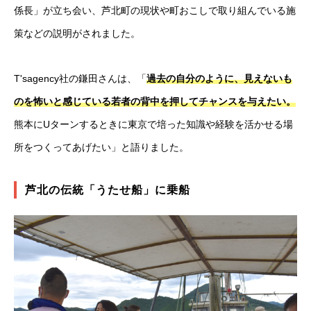
係長」が立ち会い、芦北町の現状や町おこしで取り組んでいる施
策などの説明がされました。
T'sagency社の鎌田さんは、「
過去の自分のように、見えないも
のを怖いと感じている若者の背中を押してチャンスを与えたい。
熊本にUターンするときに東京で培った知識や経験を活かせる場
所をつくってあげたい」と語りました。
芦北の伝統「うたせ船」に乗船