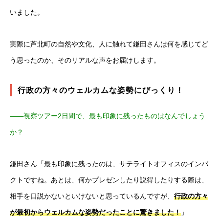
いました。
実際に芦北町の自然や文化、人に触れて鎌田さんは何を感じてど
う思ったのか、そのリアルな声をお届けします。
行政の方々のウェルカムな姿勢にびっくり！
――視察ツアー2日間で、最も印象に残ったものはなんでしょう
か？
鎌田さん「最も印象に残ったのは、サテライトオフィスのインパ
クトですね。あとは、何かプレゼンしたり説得したりする際は、
相手を口説かないといけないと思っているんですが、
行政の方々
が最初からウェルカムな姿勢だったことに驚きました！
」