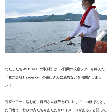
わたしたちWEB TATEの取材班は、2日間の視察ツアーを終えた
「
株式会社T'sagency
」の鎌田さんに感想などをお聞きしまし
た！
視察ツアーに臨む前、鎌田さんは芦北町に対して「のほほんとし
た田舎で、行政の方たちもあたたかいイメージがある」と語って