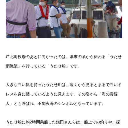
芦北町役場のあとに向かったのは、幕末の頃から伝わる「うたせ
網漁業」を行っている「うたせ船」です。
大きな白い帆を持ったうたせ船は、遠くから見るとまるで白いド
レスを身に纏っているように見えます。その姿から「海の貴婦
人」とも呼ばれ、不知火海のシンボルとなっています。
うたせ船に約2時間乗船した鎌田さんらは、船上での釣りや、採