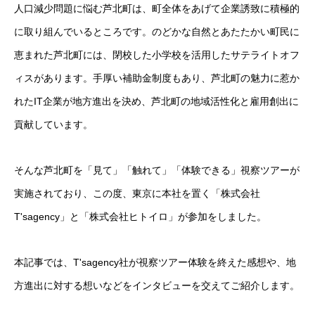
人口減少問題に悩む芦北町は、町全体をあげて企業誘致に積極的
に取り組んでいるところです。のどかな自然とあたたかい町民に
恵まれた芦北町には、閉校した小学校を活用したサテライトオフ
ィスがあります。手厚い補助金制度もあり、芦北町の魅力に惹か
れたIT企業が地方進出を決め、芦北町の地域活性化と雇用創出に
貢献しています。
そんな芦北町を「見て」「触れて」「体験できる」視察ツアーが
実施されており、この度、東京に本社を置く「株式会社
T'sagency」と「株式会社ヒトイロ」が参加をしました。
本記事では、T'sagency社が視察ツアー体験を終えた感想や、地
方進出に対する想いなどをインタビューを交えてご紹介します。