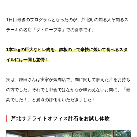
1日目最後のプログラムとなったのが、芦北町の知る人ぞ知るス
テーキの名店「ダ・ロープ亭」での食事です。
1本1kgの巨大なヒレ肉を、鉄板の上で豪快に焼いて食べるスタ
イルには一同も驚愕！
実は、鎌田さんは実家が焼肉店で、肉に関して肥えた舌をお持ち
の方でした。それでも都会ではなかなか味わえないお肉に、「最
高でした！」と満点の評価をいただきました！
芦北サテライトオフィス計石をお試し体験