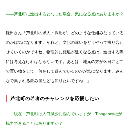
――芦北町に進出するとなった場合、気になる点はありますか？
鎌田さん「芦北町の求人・採用が、どのような仕組みなっている
のかは気になります。それと、文化の違いをどうやって擦り合わ
せていくのかですね。物理的に距離が遠くなる点は、進出する際
には考えなければならないです。あとは、地元の方が休日にどこ
で買い物をして、何をして遊んでいるのかが気になります。みん
なで集まれる飲み屋なども知りたいですね！」
芦北町の若者のチャレンジを応援したい
――現在、芦北町は人口減少に悩んでいますが、T'sagency社が
協力できることはありますか？