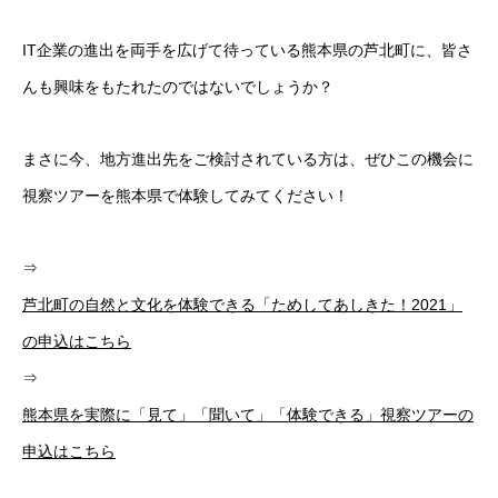
IT企業の進出を両手を広げて待っている熊本県の芦北町に、皆さ
んも興味をもたれたのではないでしょうか？
まさに今、地方進出先をご検討されている方は、ぜひこの機会に
視察ツアーを熊本県で体験してみてください！
⇒
芦北町の自然と文化を体験できる「ためしてあしきた！2021」
の申込はこちら
⇒
熊本県を実際に「見て」「聞いて」「体験できる」視察ツアーの
申込はこちら