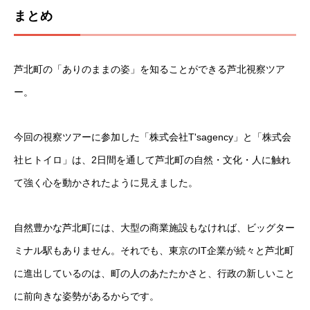
まとめ
芦北町の「ありのままの姿」を知ることができる芦北視察ツア
ー。
今回の視察ツアーに参加した「株式会社T'sagency」と「株式会
社ヒトイロ」は、2日間を通して芦北町の自然・文化・人に触れ
て強く心を動かされたように見えました。
自然豊かな芦北町には、大型の商業施設もなければ、ビッグター
ミナル駅もありません。それでも、東京のIT企業が続々と芦北町
に進出しているのは、町の人のあたたかさと、行政の新しいこと
に前向きな姿勢があるからです。