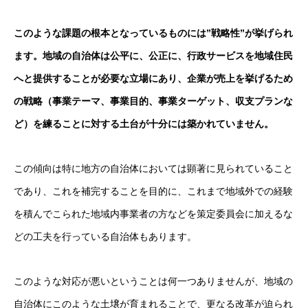
このような課題の根本となっているものには”戦略性”が挙げられ
ます。地域の自治体は公平に、公正に、行政サービスを地域住民
へと提供することが必要な立場にあり、企業が売上を挙げるため
の戦略（事業テーマ、事業目的、事業ターゲット、収支プランな
ど）を練ることに対する土台が十分には築かれていません。
この傾向は特に地方の自治体においては顕著に見られていること
であり、これを補完することを目的に、これまで地域外での経験
を積んでこられた地域内事業者の方などを策定委員会に加えるな
どの工夫を行っている自治体もあります。
このような対応が悪いということは何一つありませんが、地域の
自治体にこのような土壌が育まれることで、更なる改革が迫られ