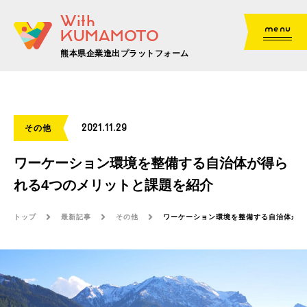
With
menu
KUMAMOTO
熊本県企業進出プラットフォーム
2021.11.29
その他
ワーケーション環境を整備する自治体が得ら
れる4つのメリットと課題を紹介
トップ
最新記事
その他
ワーケーション環境を整備する自治体が得