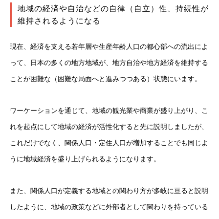
地域の経済や自治などの自律（自立）性、持続性が
維持されるようになる
現在、経済を支える若年層や生産年齢人口の都心部への流出によ
って、日本の多くの地方地域が、地方自治や地方経済を維持する
ことが困難な（困難な局面へと進みつつある）状態にいます。
ワーケーションを通じて、地域の観光業や商業が盛り上がり、こ
れを起点にして地域の経済が活性化すると先に説明しましたが、
これだけでなく、関係人口・定住人口が増加することでも同じよ
うに地域経済を盛り上げられるようになります。
また、関係人口が定義する地域との関わり方が多岐に亘ると説明
したように、地域の政策などに外部者として関わりを持っている