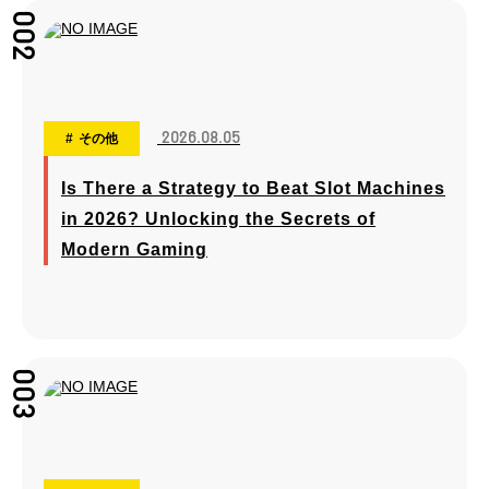
002
2026.08.05
その他
Is There a Strategy to Beat Slot Machines
in 2026? Unlocking the Secrets of
Modern Gaming
003