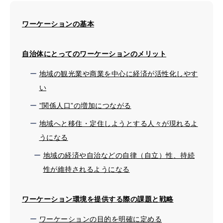
ワーケーションの基本
自治体にとってのワーケーションのメリット
地域の観光業や商業を中心に経済が活性化しやす
い
”関係人口”の増加につながる
地域へと移住・定住しようとする人々が現れるよ
うになる
地域の経済や自治などの自律（自立）性、持続
性が維持されるようになる
ワーケーション環境を提供する際の課題と戦略
ワーケーションの目的を明確に定める