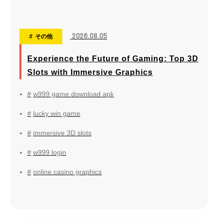
2026.08.05
その他
Experience the Future of Gaming: Top 3D
Slots with Immersive Graphics
w999 game download apk
lucky win game
immersive 3D slots
w999 login
online casino graphics