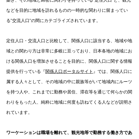
築き、その地域と綿密に関わりを持っている”定住人口”と、観光
などを目的に地域を訪れるものの一時的な関わりに留まってい
る”交流人口”の間にカテゴライズされています。
定住人口・交流人口と比較して、関係人口に該当する、地域や地
域との関わり方は非常に多岐に亘っており、日本各地の地域にお
ける関係人口を増加させることを目的に、関係人口に関する情報
提供を行っている『
関係人口ポータルサイト
』では、関係人口に
属する人々として、その地域の中に親族等がいて地域内にルーツ
を持つ人や、これまでに勤務や居住、滞在等を通じて何らかの関
わりをもった人、純粋に地域に何度も訪ねてくる人などが説明さ
れています。
ワーケーションは職場を離れて、観光地等で勤務する働き方であ