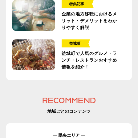
特集記事
企業の地方移転におけるメ
リット・デメリットをわか
りやすく解説
益城町
益城町で人気のグルメ・ラ
ンチ・レストランおすすめ
情報を紹介！
RECOMMEND
地域ごとのコンテンツ
— 県央エリア —