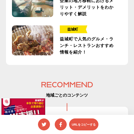
企業の地方移転におけるメ
リット・デメリットをわか
りやすく解説
益城町
益城町で人気のグルメ・ラ
ンチ・レストランおすすめ
情報を紹介！
RECOMMEND
地域ごとのコンテンツ
— 県央エリア —
URLをコピーする