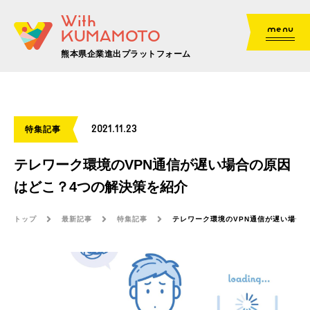
With
menu
KUMAMOTO
熊本県企業進出プラットフォーム
2021.11.23
特集記事
テレワーク環境のVPN通信が遅い場合の原因
はどこ？4つの解決策を紹介
トップ
最新記事
特集記事
テレワーク環境のVPN通信が遅い場合