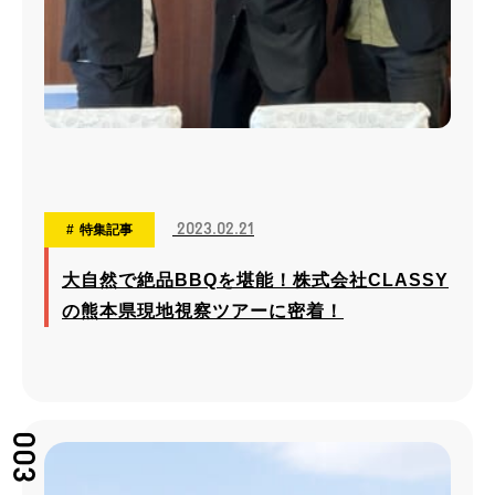
2023.02.21
特集記事
大自然で絶品BBQを堪能！株式会社CLASSY
の熊本県現地視察ツアーに密着！
003