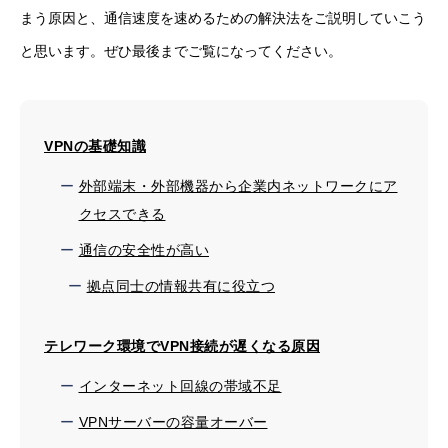
まう原因と、通信速度を速めるための解決法をご説明していこう
と思います。ぜひ最後までご覧になってください。
VPNの基礎知識
外部端末・外部機器から企業内ネットワークにア
クセスできる
通信の安全性が高い
拠点同士の情報共有に役立つ
テレワーク環境でVPN接続が遅くなる原因
インターネット回線の帯域不足
VPNサーバーの容量オーバー