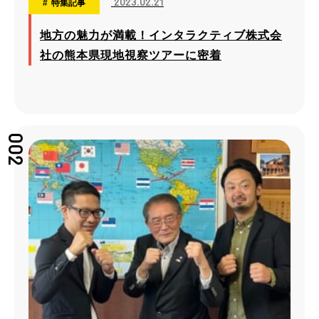
2023.02.21
特集記事
地方の魅力が満載！インタラクティブ株式会
社の熊本県現地視察ツアーに密着
002