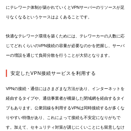
にテレワーク体制が築かれていくとVPNサーバーのリソースが足
りなくなるというケースはよくあることです。
快適なテレワーク環境を築くためには、テレワーカーの人数に応
じてどれくらいのVPN接続の容量が必要なのかを把握し、サーバ
ーの増設を通じて負荷分散を行うことが大切となります。
安定したVPN接続サービスを利用する
VPNの接続・通信にはさまざまな方法があり、インターネットを
経由するタイプや、通信事業者が構築した閉域網を経由するタイ
プもあります。公衆回線を利用するVPNは同時接続するが多くな
りやすい特徴があり、これによって接続も不安定になりがちで
す。加えて、セキュリティ対策が講じにくいことにも留意しなけ