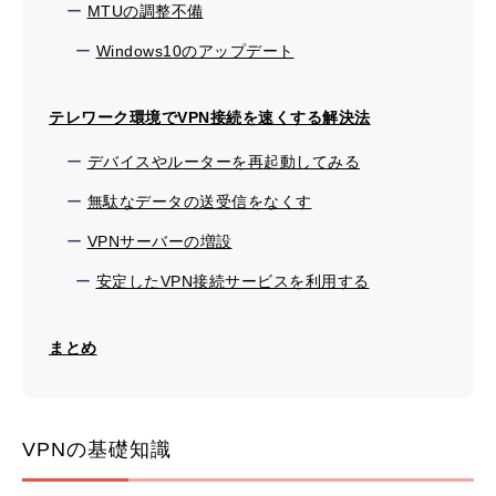
MTUの調整不備
Windows10のアップデート
テレワーク環境でVPN接続を速くする解決法
デバイスやルーターを再起動してみる
無駄なデータの送受信をなくす
VPNサーバーの増設
安定したVPN接続サービスを利用する
まとめ
VPNの基礎知識