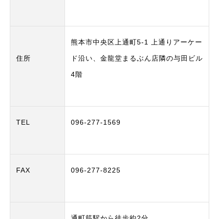
熊本市中央区上通町5-1 上通りアーケー
住所
ド沿い、金龍堂まるぶん店隣の与田ビル
4階
TEL
096-277-1569
FAX
096-277-8225
通町筋駅から徒歩約2分