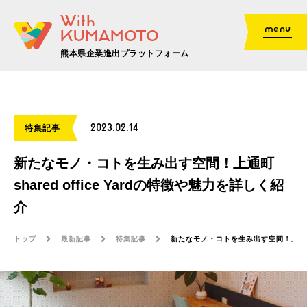
With
menu
KUMAMOTO
熊本県企業進出プラットフォーム
2023.02.14
特集記事
新たなモノ・コトを生み出す空間！上通町
shared office Yardの特徴や魅力を詳しく紹
介
トップ
最新記事
特集記事
新たなモノ・コトを生み出す空間！上通町sh