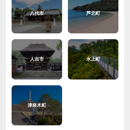
八代市
芦北町
人吉市
水上町
津奈木町