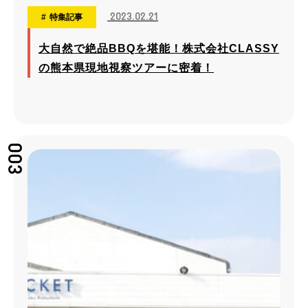
2023.02.21
特集記事
大自然で絶品BBQを堪能！株式会社CLASSY
の熊本県現地視察ツアーに密着！
003