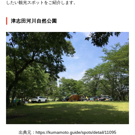
したい観光スポットをご紹介します。
津志田河川自然公園
出典元：https://kumamoto.guide/spots/detail/11095