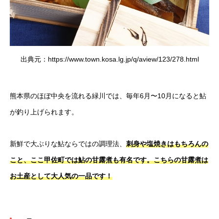
出典元：https://www.town.kosa.lg.jp/q/aview/123/278.html
熊本県のほぼ中央を流れる緑川では、毎年6月〜10月になると鮎
が釣り上げられます。
新鮮で大ぶりな鮎ならではの調理法、
刺身や塩焼きはもちろんの
こと、ここ甲佐町では鮎の甘露煮も有名です。こちらの甘露煮は
お土産として大人気の一品です！