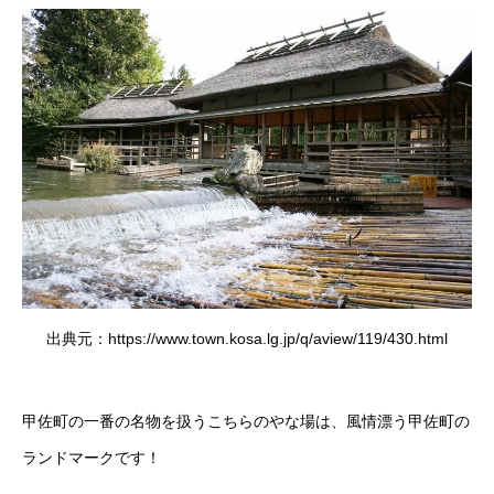
出典元：https://www.town.kosa.lg.jp/q/aview/119/430.html
甲佐町の一番の名物を扱うこちらのやな場は、風情漂う甲佐町の
ランドマークです！