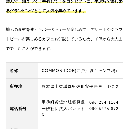
遊んで！泊まって！共有して！をコンセプトに、手ぶらで楽しめ
るグランピングとして人気を集めています。
地元の食材を使ったバーベキューが楽しめて、デザートやクラフ
トビールが楽しめるカフェも併設しているため、子供から大人ま
で楽しむことができます。
名称
COMMON IDOE(井戸江峡キャンプ場)
所在地
熊本県上益城郡甲佐町安平井戸江872-2
甲佐町役場地域振興課：096-234-1154
電話番号
一般社団法人パレット：090-5475-672
6