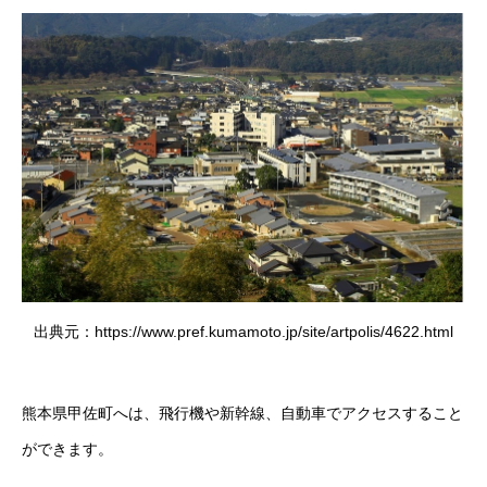
出典元：https://www.pref.kumamoto.jp/site/artpolis/4622.html
熊本県甲佐町へは、飛行機や新幹線、自動車でアクセスすること
ができます。