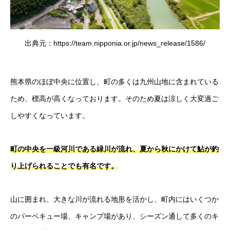
出典元：https://team.nipponia.or.jp/news_release/1586/
熊本県のほぼ中央に位置し、町の多くは九州山地に含まれている
ため、標高が高くなっております。そのため夏は涼しく大変過ご
しやすくなっています。
町の中央を一級河川である緑川が流れ、夏から秋にかけて鮎が釣
り上げられることでも有名です。
山に囲まれ、大きな川が流れる地形を活かし、町内にはいくつか
のバーベキュー場、キャンプ場があり、シーズン通して多くのキ