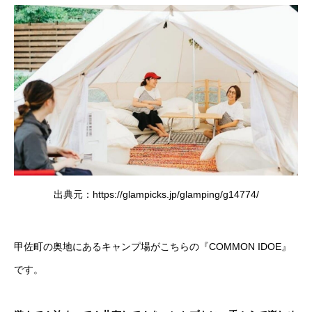
出典元：https://glampicks.jp/glamping/g14774/
甲佐町の奥地にあるキャンプ場がこちらの『COMMON IDOE』
です。