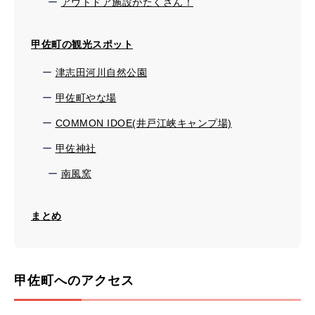
アウトドア施設がたくさん！
甲佐町の観光スポット
津志田河川自然公園
甲佐町やな場
COMMON IDOE(井戸江峡キャンプ場)
甲佐神社
南風窯
まとめ
甲佐町へのアクセス