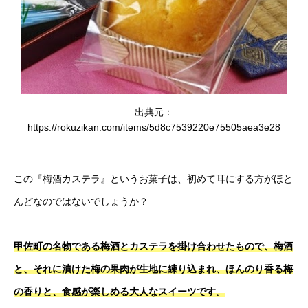
出典元：
https://rokuzikan.com/items/5d8c7539220e75505aea3e28
この『梅酒カステラ』というお菓子は、初めて耳にする方がほと
んどなのではないでしょうか？
甲佐町の名物である梅酒とカステラを掛け合わせたもので、梅酒
と、それに漬けた梅の果肉が生地に練り込まれ、ほんのり香る梅
の香りと、食感が楽しめる大人なスイーツです。