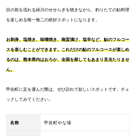
目の前を流れる緑川のせせらぎを聴きながら、釣りたての鮎料理
を楽しめる唯一無二の絶好スポットになります。
お刺身、塩焼き、味噌焼き、南蛮漬け、塩辛など、鮎のフルコー
スを楽しむことができます。これだけの鮎のフルコースが楽しめ
るのは、熊本県内はおろか、全国を探してもあまり見当たりませ
ん。
甲佐町に足を運んだ際は、ぜひ訪れて欲しいスポットです。チェ
ックしてみてください。
名称
甲佐町やな場