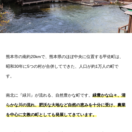
熊本市の南約20kmで、熊本県のほぼ中央に位置する甲佐町は、
昭和30年に5つの村が合併してできた、人口が約1万人の町で
す。
南北に『緑川』が流れる、自然豊かな町です。
緑豊かな山々、清
らかな川の流れ、肥沃な大地など自然の恵みを十分に受け、農業
を中心に文教の町としても発展してきています。