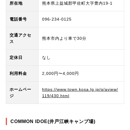
所在地
熊本県上益城郡甲佐町大字豊内19-1
電話番号
096-234-0125
交通アクセ
熊本市内より車で30分
ス
定休日
なし
利用料金
2,000円〜4,000円
ホームペー
https://www.town.kosa.lg.jp/q/aview/
ジ
119/430.html
COMMON IDOE(井戸江峡キャンプ場)