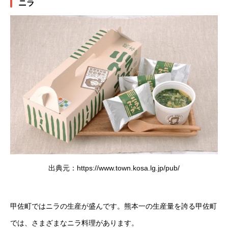
ニラ
出典元：https://www.town.kosa.lg.jp/pub/
甲佐町ではニラの生産が盛んです。熊本一の生産量を誇る甲佐町
では、さまざまなニラ料理があります。