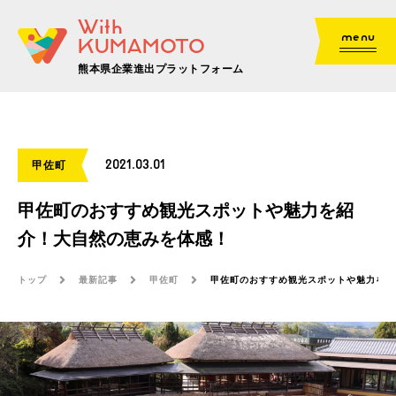
With
menu
KUMAMOTO
熊本県企業進出プラットフォーム
2021.03.01
甲佐町
甲佐町のおすすめ観光スポットや魅力を紹
介！大自然の恵みを体感！
トップ
最新記事
甲佐町
甲佐町のおすすめ観光スポットや魅力を紹