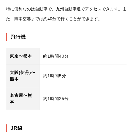
特に便利なのは自動車で、九州自動車道でアクセスできます。ま
た、熊本空港までは約40分で行くことができます。
飛行機
東京〜熊本
約1時間40分
大阪(伊丹)〜
約1時間5分
熊本
名古屋〜熊
約1時間25分
本
JR線