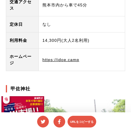
交通アクセ
熊本市内から車で45分
ス
定休日
なし
利用料金
14,300円(大人2名利用)
ホームペー
https://idoe.camp
ジ
甲佐神社
URLをコピーする