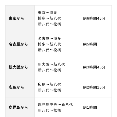
東京〜博多
東京から
博多〜新八代
約6時間45分
新八代〜松橋
名古屋〜博多
名古屋から
博多〜新八代
約5時間
新八代〜松橋
新大阪〜新八代
新大阪から
約3時間45分
新八代〜松橋
広島〜新八代
広島から
約2時間15分
新八代〜松橋
鹿児島中央〜新八代
鹿児島から
約1時間
新八代〜松橋