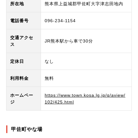
所在地
熊本県上益城郡甲佐町大字津志田地内
電話番号
096-234-1154
交通アクセ
JR熊本駅から車で30分
ス
定休日
なし
利用料金
無料
ホームペー
https://www.town.kosa.lg.jp/q/aview/
ジ
102/425.html
甲佐町やな場