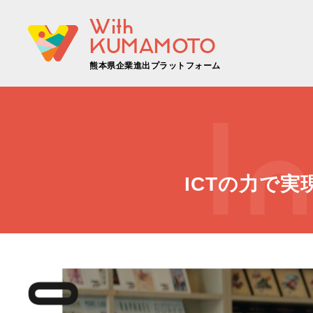
With
KUMAMOTO
熊本県企業進出プラットフォーム
I
ICTの力で