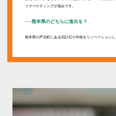
ツマーケティングが強みです。
──熊本県のどちらに進出を？
熊本県の芦北町にある旧計石小学校をリノベーションし