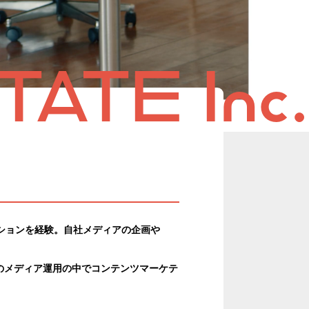
ATE Inc.
ションを経験。自社メディアの企画や
のメディア運用の中でコンテンツマーケテ