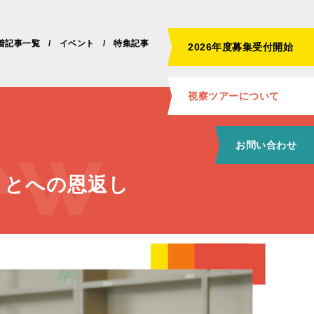
着記事一覧
イベント
特集記事
2026年度募集受付開始
ew
視察ツアーについて
お問い合わせ
さとへの恩返し