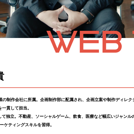
WEB T
貴
規模の制作会社に所属。企画制作部に配属され、企画立案や制作ディレク
を一貫して担当。
して独立。不動産、ソーシャルゲーム、飲食、医療など幅広いジャンル
マーケティングスキルを習得。