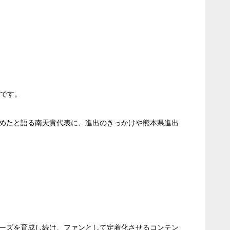
業です。
めたと語る南天貴代表に、進出のきっかけや熊本県進出
ーズを育成し続け、ファンとして定着化させるコンテン