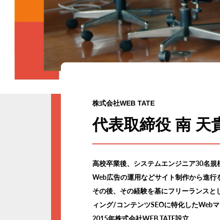
株式会社WEB TATE
代表取締役 南 天
高校卒業後、システムエンジニア30名
Web広告の運用などサイト制作から進行
その後、その経験を基にフリーランスと
ィング/コンテンツSEOに特化したWeb
2015年株式会社WEB TATE設立。