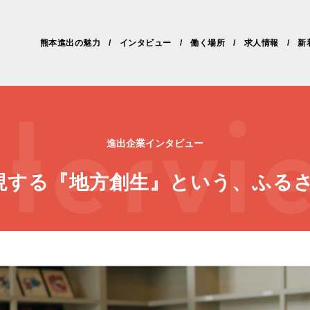
熊本進出の魅力
インタビュー
働く場所
求人情報
新
ntervi
進出企業インタビュー
実現する『地方創生』という、ふる