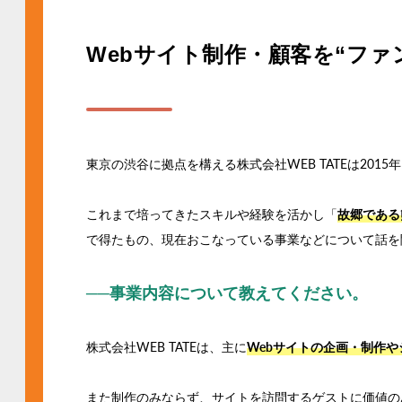
Webサイト制作・顧客を“フ
東京の渋谷に拠点を構える株式会社WEB TATEは20
これまで培ってきたスキルや経験を活かし「
故郷である
で得たもの、現在おこなっている事業などについて話を
──事業内容について教えてください。
株式会社WEB TATEは、主に
Webサイトの企画・制作や
また制作のみならず、サイトを訪問するゲストに価値の