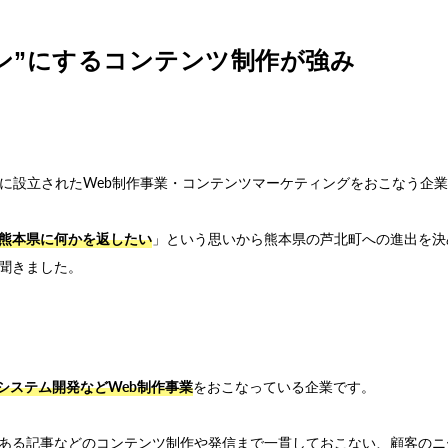
ァン”にするコンテンツ制作が強み
15年に設立されたWeb制作事業・コンテンツマーケティングをおこなう企
熊本県に何かを返したい
」という思いから熊本県の芦北町への進出を決
聞きました。
システム開発などWeb制作事業
をおこなっている企業です。
ある記事などのコンテンツ制作や発信まで一貫しておこない、顧客のニ